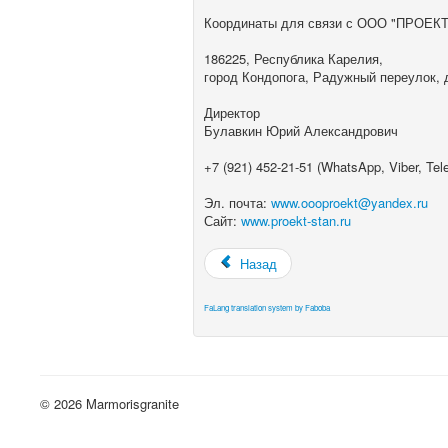
Координаты для связи с ООО "ПРОЕКТ
186225, Республика Карелия,
город Кондопога, Радужный переулок, 
Директор
Булавкин Юрий Александрович
+7 (921) 452-21-51 (WhatsApp, Viber, Tel
Эл. почта:
www.oooproekt@yandex.ru
Сайт:
www.proekt-stan.ru
Назад
FaLang translation system by Faboba
© 2026 Marmorisgranite