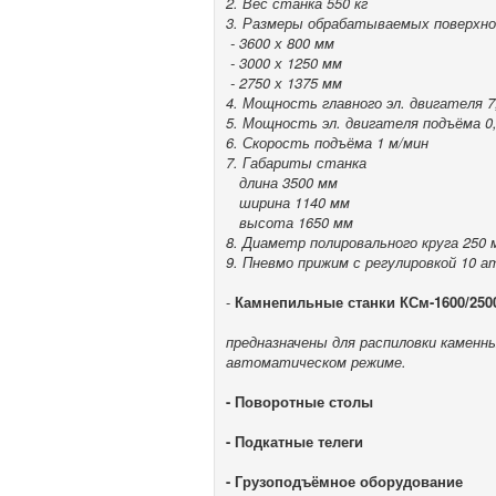
2. Вес станка 550 кг
3. Размеры обрабатываемых поверхн
- 3600 х 800 мм
- 3000 х 1250 мм
- 2750 х 1375 мм
4. Мощность главного эл. двигателя 7
5. Мощность эл. двигателя подъёма 0
6. Скорость подъёма 1 м/мин
7. Габариты станка
длина 3500 мм
ширина 1140 мм
высота 1650 мм
8. Диаметр полировального круга 250 
9. Пневмо прижим с регулировкой 10 а
-
Камнепильные станки КСм-1600/250
предназначены для распиловки каменн
автоматическом режиме.
- Поворотные столы
- Подкатные телеги
- Грузоподъёмное оборудование