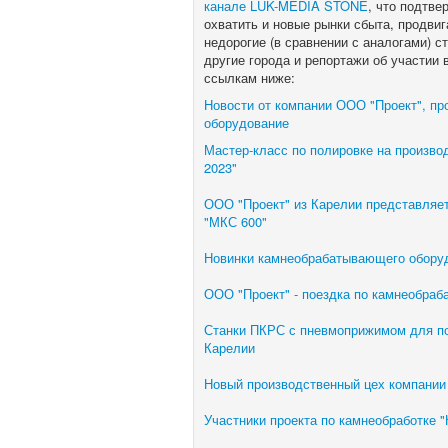
канале LUK-MEDIA STONE
, что подтве
охватить и новые рынки сбыта, продви
недорогие (в сравнении с аналогами) ст
другие города и репортажи об участии
ссылкам ниже:
Новости от компании ООО "Проект", п
оборудование
Мастер-класс по полировке на произв
2023"
ООО "Проект" из Карелии представляет
"МКС 600"
Новинки камнеобрабатывающего обору
ООО "Проект" - поездка по камнеобра
Станки ПКРС с пневмоприжимом для по
Карелии
Новый производственный цех компани
Участники проекта по камнеобработке