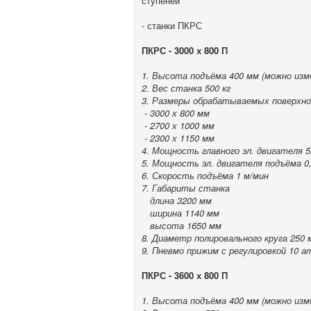
ступеней
- станки ПКРС
ПКРС - 3000 х 800 П
1. Высота подъёма 400 мм (можно изм
2. Вес станка 500 кг
3. Размеры обрабатываемых поверхн
- 3000 х 800 мм
- 2700 х 1000 мм
- 2300 х 1150 мм
4. Мощность главного эл. двигателя 5,
5. Мощность эл. двигателя подъёма 0
6. Скорость подъёма 1 м/мин
7. Габариты станка
длина 3200 мм
ширина 1140 мм
высота 1650 мм
8. Диаметр полировального круга 250 
9. Пневмо прижим с регулировкой 10 а
ПКРС - 3600 х 800 П
1. Высота подъёма 400 мм (можно изм