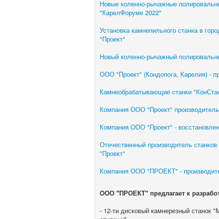
Новые коленно-рычажные полировальны
"КарелФоруме 2022"
Установка камнепильного станка в гор
"Проект"
Новый коленно-рычажный полировальны
ООО "Проект" (Кондопога, Карелия) -
Камнеобрабатывающие станки "КонСта
Компания ООО "Проект" производитель
Компания ООО "Проект" - восстановле
Отечественный производитель станков
"Проект"
Компания ООО "ПРОЕКТ" - производите
ООО "ПРОЕКТ" предлагает к разрабо
- 12-ти дисковый камнерезный станок "