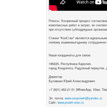
Плюсы: Ускоренный процесс согласова
комплексных работ и затрат, их соотв
при отсутствии субподрядных организа
Станки "КонСтан" являются идеальным 
любому взаимовыгодному сотрудничест
Наши координаты для связи:
186225, Республика Карелия,
город Кондопога, Радужный переулок, 
Директор
Булавкин Юрий Александрович
+7 (921) 452-21-51 (WhatsApp, Viber, Tel
Эл. почта:
www.oooproekt@yandex.ru
Сайт:
www.proekt-stan.ru