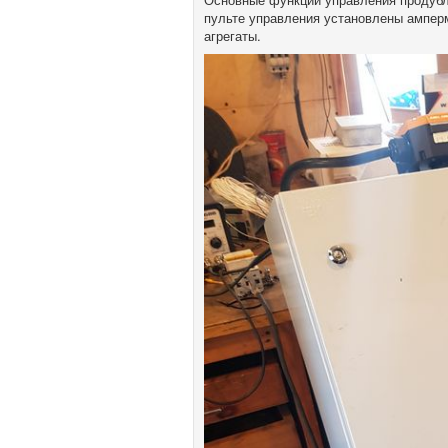
пульте управления установлены амперм
агрегаты.