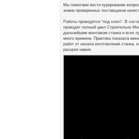
Мы помогаем вести курирование вопросо
знаем проверенных поставщиков качест
Работы проводятся "под ключ". В сост
проводят полный цикл Строительно Мо
дальнейшим монтажом станка и всех пу
много времени. Практика показала ми
работ от начала изготовления станка, 
раскроя камня.