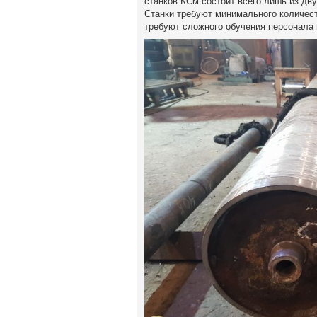
станков КСм состоит всего лишь из дв
Станки требуют минимального количест
требуют сложного обучения персонала