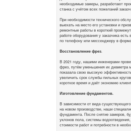
необходимые замеры, разработают прое
станка с учётом всех пожеланий заказч
При необходимости технического обсл
выехать на место его установки и приз
ремонтные работы в короткий промежут
работе оборудования у заказчика есть
по телефону или мессенджеру в форма
Восстановление фрез
.
В 2021 году, нашими инженерами пров
фрез, путём уменьшения их диаметра м
показала свою высокую эффективность
увеличить срок службы пильных кругов
короткое время и даёт экономию клиент
Изготовление фундаментов.
В зависимости от вида существующего
на новом производстве, наши специалис
фундамента. После снятие замеров, бу
уклонов пола, системы водоотведения,
стоимости работ и потребности в необ