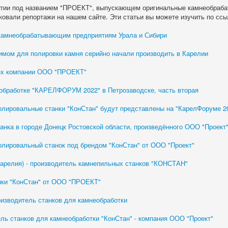
ятии под названием "ПРОЕКТ", выпускающем оригинальные камнеобраба
ковали репортажи на нашем сайте. Эти статьи вы можете изучить по ссы
 камнеобрабатывающим предприятиям Урала и Сибири
мом для полировки камня серийно начали производить в Карелии
ех компании ООО "ПРОЕКТ"
еобработке "КАРЕЛФОРУМ 2022" в Петрозаводске, часть вторая
лировальные станки "КонСтан" будут представлены на "КарелФоруме 2
анка в городе Донецк Ростовской области, произведённого ООО "Проект
лировальный станок под брендом "КонСтан" от ООО "Проект"
Карелия) - производитель камнепильных станков "КОНСТАН"
ки "КонСтан" от ООО "ПРОЕКТ"
изводитель станков для камнеобработки
ль станков для камнеобработки "КонСтан" - компания ООО "Проект"