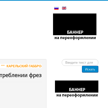
Искать...
ЛЬСКИЙ ГАББРО-ДИАБАЗ - СЛЭБЫ И РАСПИЛ, РИТУАЛЬНАЯ ПРОДУ
Искать
отреблении фрез