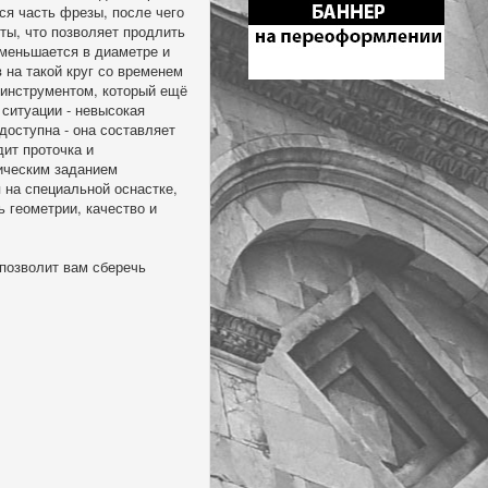
ся часть фрезы, после чего
ты, что позволяет продлить
уменьшается в диаметре и
 на такой круг со временем
 инструментом, который ещё
ситуации - невысокая
доступна - она составляет
дит проточка и
ническим заданием
 на специальной оснастке,
 геометрии, качество и
позволит вам сберечь