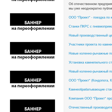
Об отечественном предпри
мы уже неоднократно публи
ООО "Проект" - поездка по
Станки ПКРС с пневмоприжи
Новый производственный ц
Участники проекта по камн
Новые коленно-рычажные по
Установка камнепильного ст
Новый коленно-рычажный по
ООО "Проект" (Кондопога, 
Камнеобрабатывающие стан
Компания ООО "Проект" про
Отечественный производите