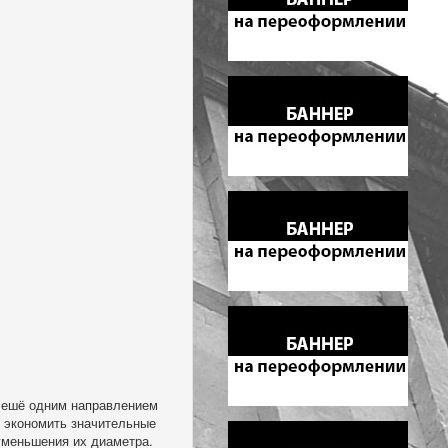
с ешё одним направлением
 экономить значительные
уменьшения их диаметра.