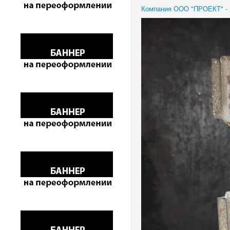
Компания ООО "ПРОЕКТ" - п