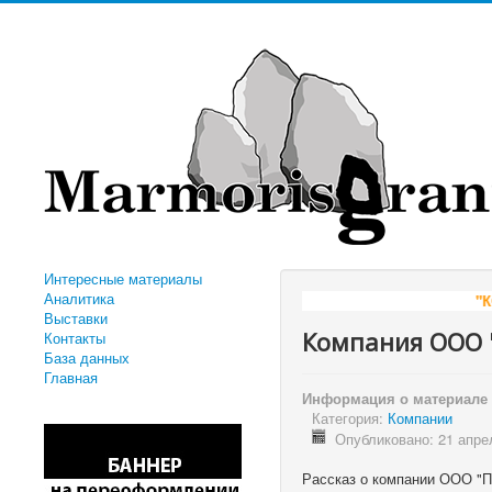
Интересные материалы
Аналитика
"КОМПАНИЯ
Выставки
Компания ООО "
Контакты
База данных
Главная
Информация о материале
Категория:
Компании
Опубликовано: 21 апре
Рассказ о компании ООО "П