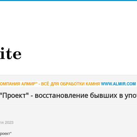
 АЛМИР" - ВСЁ ДЛЯ ОБРАБОТКИ КАМНЯ
WWW.ALMIR.COM
*** КАРЕ
Проект" - восстановление бывших в уп
ля 2023
роект"