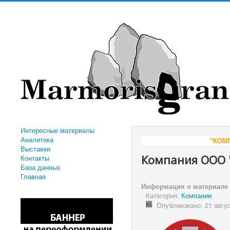
Интересные материалы
Аналитика
"КОМПАНИЯ АЛМИР" - ВСЁ
Выставки
Компания ООО "
Контакты
База данных
Главная
Информация о материале
Категория:
Компании
Опубликовано: 21 авгу