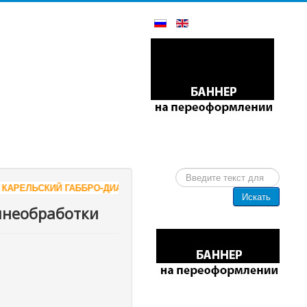
Искать...
-ДИАБАЗ - СЛЭБЫ И РАСПИЛ, РИТУАЛЬНАЯ ПРОДУКЦИЯ ОТ ПРОИЗ
Искать
мнеобработки