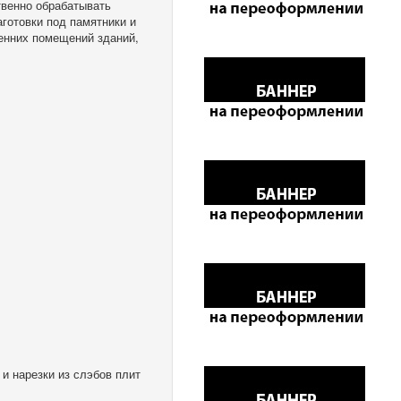
твенно обрабатывать
готовки под памятники и
енних помещений зданий,
и нарезки из слэбов плит