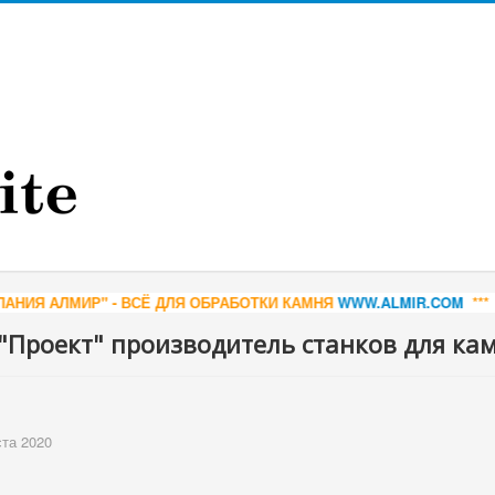
 ДЛЯ ОБРАБОТКИ КАМНЯ
WWW.ALMIR.COM
*** КАРЕЛЬСКИЙ ГАББРО
Проект" производитель станков для ка
ста 2020