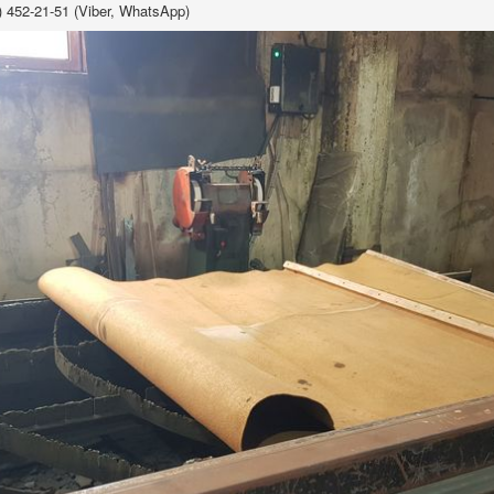
 452-21-51 (Viber, WhatsApp)