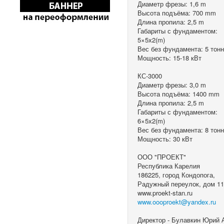
Диаметр фрезы: 1,6 m
Высота подъёма: 700 mm
Длина пропила: 2,5 m
Габариты с фундаментом:
5×5х2(m)
Вес без фундамента: 5 тон
Мощность: 15-18 кВт
КС-3000
Диаметр фрезы: 3,0 m
Высота подъёма: 1400 mm
Длина пропила: 2,5 m
Габариты с фундаментом:
6×5х2(m)
Вес без фундамента: 8 тон
Мощность: 30 кВт
ООО "ПРОЕКТ"
Республика Карелия
186225, город Кондопога,
Радужный переулок, дом 1
www.proekt-stan.ru
www.oooproekt@yandex.ru
Директор - Булавкин Юрий 