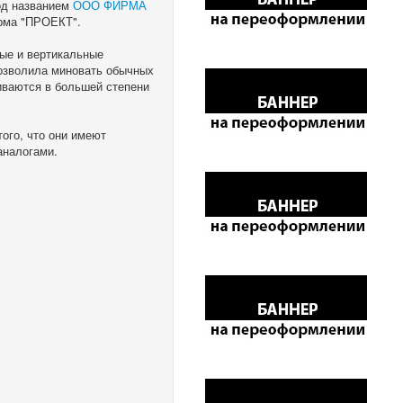
под названием
ООО ФИРМА
ирма "ПРОЕКТ".
ные и вертикальные
позволила миновать обычных
иваются в большей степени
ого, что они имеют
аналогами.