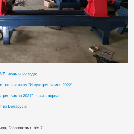
VE, июнь 2022 года;
т на выставку "Индустрия камня 2022";
трия Камня 2021" - часть первая;
т из Беларуси;
ира, Главпочтамт, а/я 7