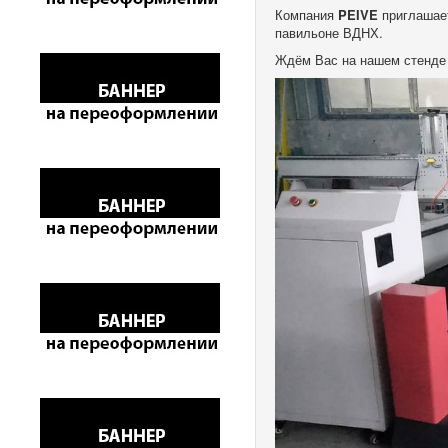
Компания
PEIVE
приглашае
павильоне ВДНХ.
Ждём Вас на нашем стенд