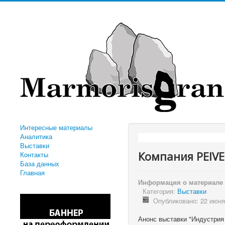
Интересные материалы
Аналитика
"
Выставки
Компания PEIVE
Контакты
База данных
Главная
Информация о материале
Категория:
Выставки
Опубликовано: 22 июня
Анонс выставки "Индустрия