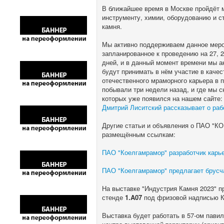
В ближайшее время в Москве пройдёт 
инструменту, химии, оборудованию и с
камня.
Мы активно поддерживаем данное мер
запланированное к проведению на 27, 2
дней, и в данный момент времени мы а
будут принимать в нём участие в качес
отечественного мраморного карьера в 
побывали три недели назад, и где мы 
которых уже появился на нашем сайте
Дмитрий Лиситский рассказывает о раб
Другие статьи и объявления о ПАО "
размещённым ссылкам:
ПАО "Коелгамрамор" разработчик карье
ПАО "Коелгамрамор" предлагает брусча
На выставке "Индустрия Камня 2023" п
стенде
1.A07
под фризовой надписью
Выставка будет работать в 57-ом пави