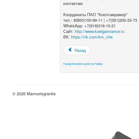
контактам:
Координаты ПАО "Коелгамрамор"
тел.: 8(800)100-99-11 | +7(351)200-33-73
WhatsApp: +7(919)316-10-21
Сайт:
http://www.koelgamramor.ru
ВК:
https://vk.com/km_che
Назад
FaLang translation system by Faboba
© 2026 Marmorisgranite