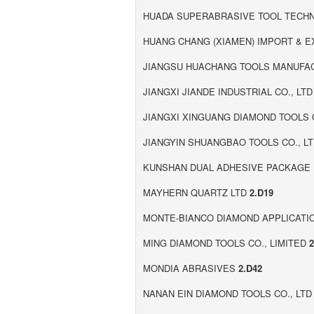
HUADA SUPERABRASIVE TOOL TECHN
HUANG CHANG (XIAMEN) IMPORT & E
JIANGSU HUACHANG TOOLS MANUFAC
JIANGXI JIANDE INDUSTRIAL CO., LT
JIANGXI XINGUANG DIAMOND TOOLS 
JIANGYIN SHUANGBAO TOOLS CO., L
KUNSHAN DUAL ADHESIVE PACKAGE I
MAYHERN QUARTZ LTD
2.D19
MONTE-BIANCO DIAMOND APPLICATIO
MING DIAMOND TOOLS CO., LIMITED
2
MONDIA ABRASIVES
2.D42
NANAN EIN DIAMOND TOOLS CO., LT