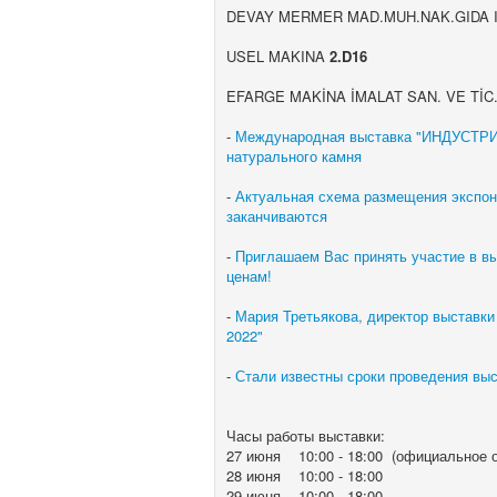
DEVAY MERMER MAD.MUH.NAK.GIDA ITH
USEL MAKINA
2.D16
EFARGE MAKİNA İMALAT SAN. VE TİC.
-
Международная выставка "ИНДУСТРИЯ
натурального камня
-
Актуальная схема размещения экспоне
заканчиваются
-
Приглашаем Вас принять участие в 
ценам!
-
Мария Третьякова, директор выставки
2022"
-
Стали известны сроки проведения в
Часы работы выставки:
27 июня 10:00 - 18:00 (официальное о
28 июня 10:00 - 18:00
29 июня 10:00 - 18:00