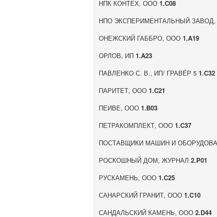
НПК КОНТЕХ, ООО
1.C08
НПО ЭКСПЕРИМЕНТАЛЬНЫЙ ЗАВОД
ОНЕЖСКИЙ ГАББРО, ООО
1.A19
ОРЛОВ, ИП
1.A23
ПАВЛЕНКО С. В., ИП/ ГРАВЁР 5
1.C32
ПАРИТЕТ, ООО
1.C21
ПЕИВЕ, ООО
1.B03
ПЕТРАКОМПЛЕКТ, ООО
1.C37
ПОСТАВЩИКИ МАШИН И ОБОРУДОВ
РОСКОШНЫЙ ДОМ, ЖУРНАЛ
2.P01
РУСКАМЕНЬ, ООО
1.C25
САНАРСКИЙ ГРАНИТ, ООО
1.C10
САНДАЛЬСКИЙ КАМЕНЬ, ООО
2.D44