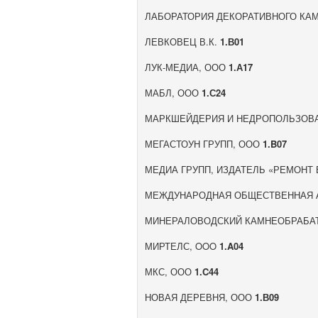
ЛАБОРАТОРИЯ ДЕКОРАТИВНОГО КАМ
ЛЕВКОВЕЦ В.К.
1.В01
ЛУК-МЕДИА, ООО
1.А17
МАБЛ, ООО
1.С24
МАРКШЕЙДЕРИЯ И НЕДРОПОЛЬЗОВ
МЕГАСТОУН ГРУПП, ООО
1.B07
МЕДИА ГРУПП, ИЗДАТЕЛЬ «РЕМОНТ
МЕЖДУНАРОДНАЯ ОБЩЕСТВЕННАЯ 
МИНЕРАЛОВОДСКИЙ КАМНЕОБРАБА
МИРТЕЛС, OOO
1.A04
МКС, ООО
1.C44
НОВАЯ ДЕРЕВНЯ, ООО
1.В09