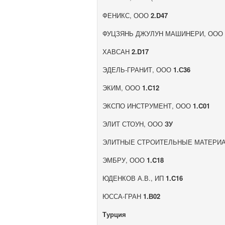
ФЕНИКС, ООО
2.D47
ФУЦЗЯНЬ ДЖУЛУН МАШИНЕРИ, ОО
ХАВСАН
2.D17
ЭДЕЛЬ-ГРАНИТ, ООО
1.С36
ЭКИМ, ООО
1.C12
ЭКСПО ИНСТРУМЕНТ, ООО
1.C01
ЭЛИТ СТОУН, ООО
ЗУ
ЭЛИТНЫЕ СТРОИТЕЛЬНЫЕ МАТЕРИ
ЭМБРУ, ООО
1.C18
ЮДЕНКОВ А.В., ИП
1.C16
ЮССА-ГРАН
1.В02
Турция