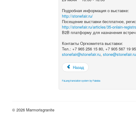
Подробная информация о выставке:
http://stonefair.ru/
Посещение выставки бесплатное, регис
http://stonefair.ru/articles/35-onlain-registr
B2B платформу для назначения встреч
Контакты Оргкомитета выставки:
Тел.: +7 965 256 15 80, +7 905 567 19 9
stonefair@stonefair.ru
,
stone@stonefair.r
Назад
FaLang translation system by Faboba
© 2026 Marmorisgranite