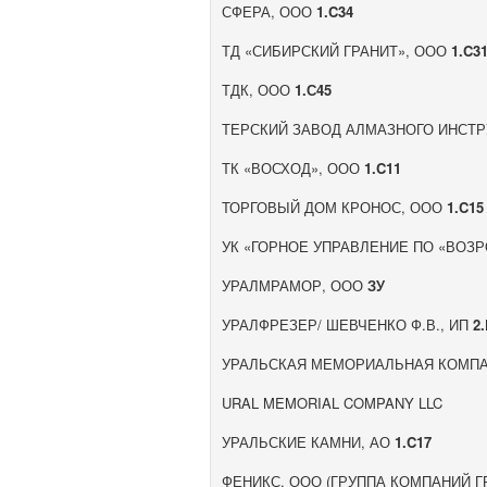
СФЕРА, ООО
1.C34
ТД «СИБИРСКИЙ ГРАНИТ», ООО
1.C3
ТДК, ООО
1.С45
ТЕРСКИЙ ЗАВОД АЛМАЗНОГО ИНСТ
ТК «ВОСХОД», ООО
1.C11
ТОРГОВЫЙ ДОМ КРОНОС, ООО
1.C15
УК «ГОРНОЕ УПРАВЛЕНИЕ ПО «ВОЗ
УРАЛМРАМОР, ООО
ЗУ
УРАЛФРЕЗЕР/ ШЕВЧЕНКО Ф.В., ИП
2
УРАЛЬСКАЯ МЕМОРИАЛЬНАЯ КОМП
URAL MEMORIAL COMPANY LLC
УРАЛЬСКИЕ КАМНИ, АО
1.C17
ФЕНИКС, ООО (ГРУППА КОМПАНИЙ 