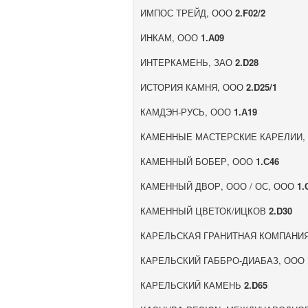
ИМПОС ТРЕЙД, ООО
2.F02/2
ИНКАМ, ООО
1.А09
ИНТЕРКАМЕНЬ, ЗАО
2.D28
ИСТОРИЯ КАМНЯ, ООО
2.D25/1
КАМДЭН-РУСЬ, ООО
1.А19
КАМЕННЫЕ МАСТЕРСКИЕ КАРЕЛИИ,
КАМЕННЫЙ БОБЕР, ООО
1.С46
КАМЕННЫЙ ДВОР, ООО / ОС, ООО
1.
КАМЕННЫЙ ЦВЕТОК/ИЦКОВ
2.D30
КАРЕЛЬСКАЯ ГРАНИТНАЯ КОМПАНИ
КАРЕЛЬСКИЙ ГАББРО-ДИАБАЗ, ООО
КАРЕЛЬСКИЙ КАМЕНЬ
2.D65