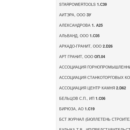
STARPOWERTOOLS
1.С39
АИТЭРА, ООО
ЗУ
АЛЕКСАНДРОВА
1. А25
АЛЬВАНД, ООО
1.С05
АРКАДО-ГРАНИТ, ООО
2.D26
АРТ ГРАНИТ, ООО
ОП.04
АССОЦИАЦИЯ ГОРНОПРОМЫШЛЕНН
АССОЦИАЦИЯ СТАНКОТОРГОВЫХ К
АССОЦИАЦИЯ ЦЕНТР КАМНЯ
2.D62
БЕЛЬЦОВ С.П., ИП
1.C06
БИРЮЗА, АО
1.C19
БСТ ЖУРНАЛ (БЮЛЛЕТЕНЬ СТРОИТ
БУЛЫКА Т.В., ИП/ПРЕДСТАВИТЕЛЬС