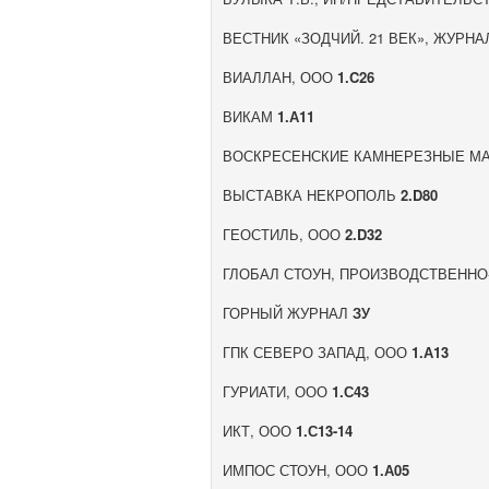
ВЕСТНИК «ЗОДЧИЙ. 21 ВЕК», ЖУРН
ВИАЛЛАН, ООО
1.C26
ВИКАМ
1.А11
ВОСКРЕСЕНСКИЕ КАМНЕРЕЗНЫЕ М
ВЫСТАВКА НЕКРОПОЛЬ
2.D80
ГЕОСТИЛЬ, ООО
2.D32
ГЛОБАЛ СТОУН, ПРОИЗВОДСТВЕННО
ГОРНЫЙ ЖУРНАЛ
ЗУ
ГПК СЕВЕРО ЗАПАД, ООО
1.А13
ГУРИАТИ, ООО
1.С43
ИКТ, ООО
1.С13-14
ИМПОС СТОУН, ООО
1.А05