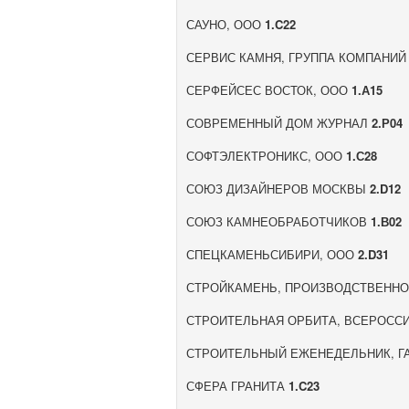
САУНО, ООО
1.C22
СЕРВИС КАМНЯ, ГРУППА КОМПАНИ
СЕРФЕЙСЕС ВОСТОК, ООО
1.А15
СОВРЕМЕННЫЙ ДОМ ЖУРНАЛ
2.Р04
СОФТЭЛЕКТРОНИКС, ООО
1.С28
СОЮЗ ДИЗАЙНЕРОВ МОСКВЫ
2.D12
СОЮЗ КАМНЕОБРАБОТЧИКОВ
1.В02
СПЕЦКАМЕНЬСИБИРИ, ООО
2.D31
СТРОЙКАМЕНЬ, ПРОИЗВОДСТВЕНН
СТРОИТЕЛЬНАЯ ОРБИТА, ВСЕРОСС
СТРОИТЕЛЬНЫЙ ЕЖЕНЕДЕЛЬНИК, Г
СФЕРА ГРАНИТА
1.C23