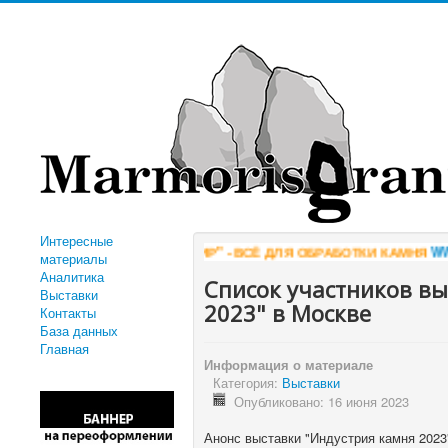
Интересные
"КОМПАНИЯ АЛМИР" - ВСЁ ДЛЯ ОБРАБОТКИ КАМНЯ
WWW.ALMIR.CO
материалы
Аналитика
Список участников вы
Выставки
2023" в Москве
Контакты
База данных
Главная
Информация о материале
Категория:
Выставки
Опубликовано: 16 июня 2023
Анонс выставки "Индустрия камня 2023