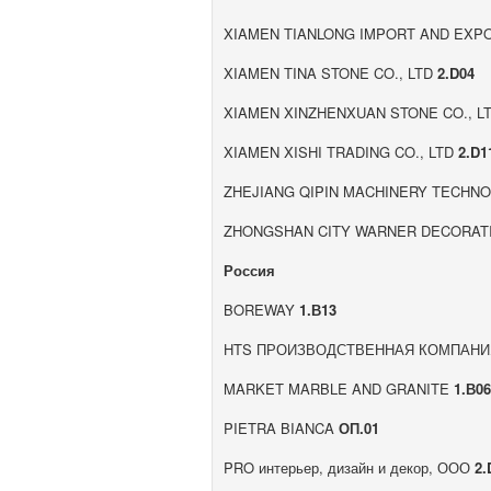
XIAMEN TIANLONG IMPORT AND EXPO
XIAMEN TINA STONE CO., LTD
2.D04
XIAMEN XINZHENXUAN STONE CO., L
XIAMEN XISHI TRADING CO., LTD
2.D1
ZHEJIANG QIPIN MACHINERY TECHNO
ZHONGSHAN CITY WARNER DECORATI
Россия
BOREWAY
1.В13
HTS ПРОИЗВОДСТВЕННАЯ КОМПАН
MARKET MARBLE AND GRANITE
1.В0
PIETRA BIANCA
ОП.01
PRO интерьер, дизайн и декор, ООО
2.