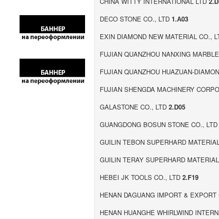
CHINA WITTY INTERNATIONAL LTD
2.D
DECO STONE CO., LTD
1.А03
EXIN DIAMOND NEW MATERIAL CO., 
FUJIAN QUANZHOU NANXING MARBLE 
FUJIAN QUANZHOU HUAZUAN-DIAMON
FUJIAN SHENGDA MACHINERY CORP
GALASTONE CO., LTD
2.D05
GUANGDONG BOSUN STONE CO., LT
GUILIN TEBON SUPERHARD MATERIAL
GUILIN TERAY SUPERHARD MATERIAL
HEBEI JK TOOLS CO., LTD
2.F19
HENAN DAGUANG IMPORT & EXPORT 
HENAN HUANGHE WHIRLWIND INTERNA