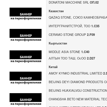
DONATONI MACCHINE SRL
ОП.02
Казахстан
QAZAQ STONE, СОЮЗ КАМНЕОБРАБ
ИНТЕРГРАНИТСТРОЙ, ТОО
1.C35
CERAMO STONE GROUP
2.F09
Кыргызстан
MIDDLE ASIA STONE
1.C40
АЛТЫН ТОО ТАШ, ОсОО
2.D27
Китай
AMOY KYNKO INDUSTRIAL LIMITED
2.
BEIJING DEYI DIAMOND PRODUCTS C
BEIJING HUAXIALVGU CONSTRUCTIO
CHANGSHA BETO NEW MATERIAL TEC