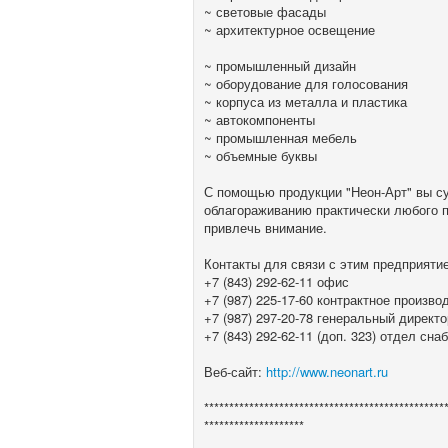
~ световые фасады
~ архитектурное освещение
~ промышленный дизайн
~ оборудование для голосования
~ корпуса из металла и пластика
~ автокомпоненты
~ промышленная мебель
~ объемные буквы
С помощью продукции "Неон-Арт" вы су
облагораживанию практически любого п
привлечь внимание.
Контакты для связи с этим предприяти
+7 (843) 292-62-11 офис
+7 (987) 225-17-60 контрактное произво
+7 (987) 297-20-78 генеральный директо
+7 (843) 292-62-11 (доп. 323) отдел сна
Веб-сайт:
http://www.neonart.ru
************************************************
********************