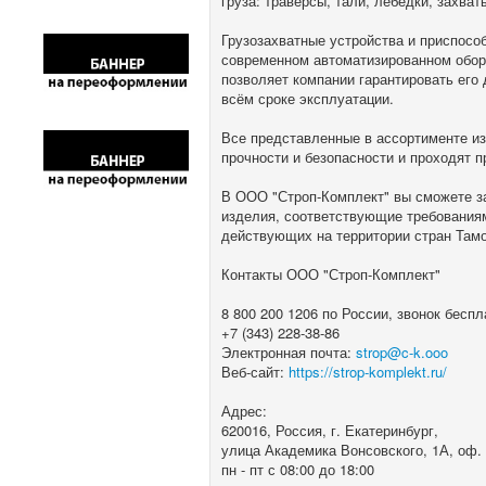
груза: траверсы, тали, лебедки, захва
Грузозахватные устройства и приспосо
современном автоматизированном обору
позволяет компании гарантировать его
всём сроке эксплуатации.
Все представленные в ассортименте и
прочности и безопасности и проходят 
В ООО "Строп-Комплект" вы сможете за
изделия, соответствующие требования
действующих на территории стран Там
Контакты ООО "Строп-Комплект"
8 800 200 1206 по России, звонок бесп
+7 (343) 228-38-86
Электронная почта:
strop@c-k.ooo
Веб-сайт:
https://strop-komplekt.ru/
Адрес:
620016, Россия, г. Екатеринбург,
улица Академика Вонсовского, 1А, оф.
пн - пт с 08:00 до 18:00