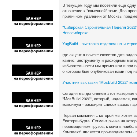
В текущем году мы посетили ещё одну 
отношение к "каменной" теме. Два про
приличном удалении от Москвы предме
"Сибирская Строительная Неделя 2022"
Новосибирске
YugBuild - выставка отделочных и стр
где акцент в поиске сюжетов для видео
камню, инструменту и расходным матер
избирательности мы применили и при п
о котором был опубликован нами под н
Участник выставки "MosBuild 2022" ком
Сегодня мы дополняем этот материал 
"MosBuild 2022", который, надеемся, к
максимум - расширит список ваших пар
Первая компания с которой мы хотим ва
Екатеринбурга. Сегмент рынка на кото
перемещением грузов, к коим в наибол
Комплект" является производителем - 