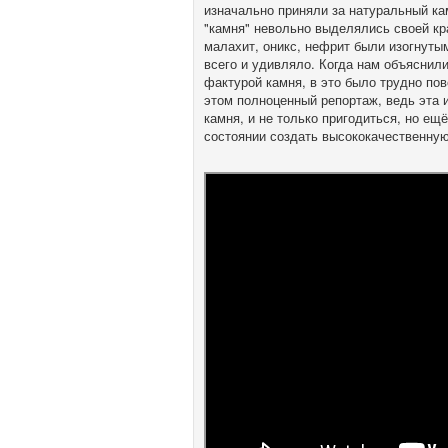
изначально приняли за натуральный ка
"камня" невольно выделялись своей кр
малахит, оникс, нефрит были изогнут
всего и удивляло. Когда нам объяснили
фактурой камня, в это было трудно по
этом полноценный репортаж, ведь эта
камня, и не только пригодиться, но ещё
состоянии создать высококачественну