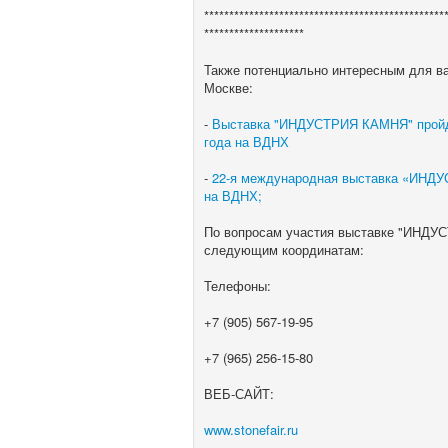
************************************************
********************
Также потенциально интересным для в
Москве:
-
Выставка "ИНДУСТРИЯ КАМНЯ" пройдет
года на ВДНХ
-
22-я международная выставка «ИНДУ
на ВДНХ;
По вопросам участия выставке "ИНДУ
следующим координатам:
Телефоны:
+7 (905) 567-19-95
+7 (965) 256-15-80
ВЕБ-САЙТ:
www.stonefair.ru