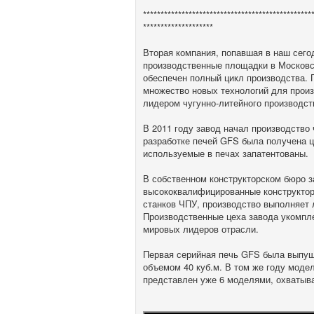
************************************************
********************
Вторая компания, попавшая в наш сего
производственные площадки в Московск
обеспечен полный цикл производства. 
множество новых технологий для произ
лидером чугунно-литейного производст
В 2011 году завод начал производство
разработке печей GFS была получена ц
используемые в печах запатентованы.
В собственном конструкторском бюро з
высококвалифицированные конструкто
станков ЧПУ, производство выполняет
Производственные цеха завода укомп
мировых лидеров отрасли.
Первая серийная печь GFS была выпуще
объемом 40 куб.м. В том же году моде
представлен уже 6 моделями, охватыв