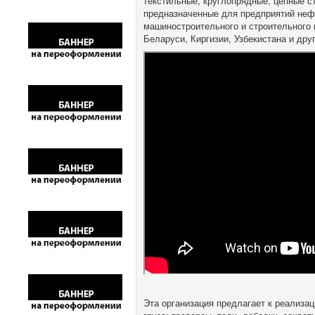
текстильные, круглопрядные, цепные с
предназначенные для предприятий нефт
машиностроительного и строительного 
Беларуси, Киргизии, Узбекистана и друг
Эта организация предлагает к реализа