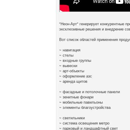
"Неон-Арт" генерирует конкурентные п
эксклюзивные решения и внедрение со
Вот список областей применения проду
~ навигация
~ стелы
~ входные группы
~ вывески
~ арт-объекты
~ оформление азс
~ аренда щитов
~ фасадные и потолочные панели
~ зенитные фонари
~ мобильные павильоны
~ элементы благоустройства
~ светильники
~ система освещения метро
~ парковый и ландшафтный свет