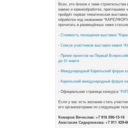
Всех, кто близок к теме строительства 
камню и камнеобработке, приглашаем ч
пройдёт первая тематическая выставка
обработки под названием "КАРЕЛФОРУМ
прочитать в размещённых ниже статьях
-
Стоимость посещения выставки "Каре
-
Список участников выставки камня "
-
Прием проектов на Первый Всероссий
до 31 марта
-
Международный Карельский форум ка
-
Карельский международный форум ка
- Официальная страница конкурса
"РИ
Если у вас есть желание стать участни
его организаторами по следующим тел
Комаров Вячеслав: +7 916 596-15-16
Анастасия Сидоренкова: +7 911 429-6