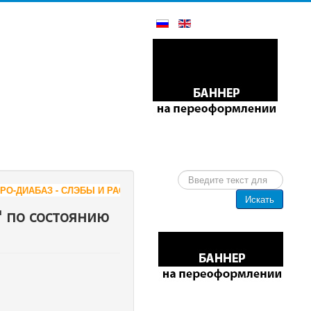
Искать...
З - СЛЭБЫ И РАСПИЛ, РИТУАЛЬНАЯ ПРОДУКЦИЯ ОТ ПРОИЗВОДИТЕ
Искать
 по состоянию