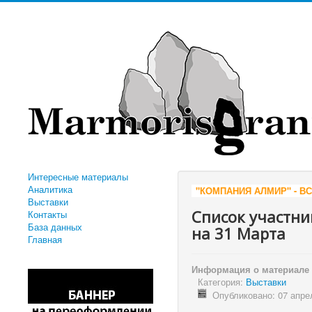
Интересные материалы
Аналитика
"КОМПАНИЯ АЛМИР" - ВСЁ ДЛЯ О
Выставки
Список участн
Контакты
База данных
на 31 Марта
Главная
Информация о материале
Категория:
Выставки
Опубликовано: 07 апре