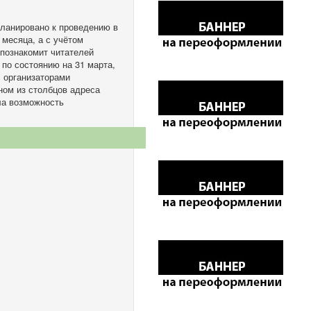
ланировано к проведению в
 месяца, а с учётом
 познакомит читателей
 по состоянию на 31 марта,
с организаторами
ном из столбцов адреса
ла возможность