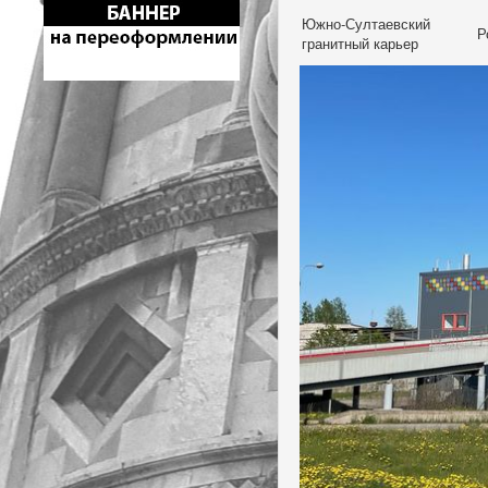
Южно-Султаевский
Р
гранитный карьер