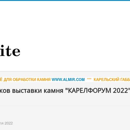
БРАБОТКИ КАМНЯ
WWW.ALMIR.COM
*** КАРЕЛЬСКИЙ ГАББРО-ДИАБА
иков выставки камня "КАРЕЛФОРУМ 2022"
ля 2022