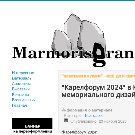
Интересные
"КОМПАНИЯ АЛМИР" - ВСЁ ДЛЯ ОБРАБОТК
материалы
Аналитика
"Карелфорум 2024" в 
Выставки
мемориального дизай
Контакты
База данных
Главная
Информация о материале
Категория:
Выставки
Опубликовано: 23 ноября 2023
"Карелфорум 2024"