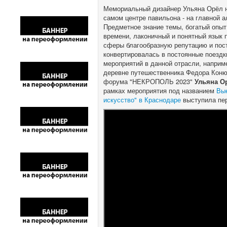
Мемориальный дизайнер Ульяна Орёл н
самом центре павильона - на главной 
Предметное знание темы, богатый опы
времени, лаконичный и понятный язык 
сферы благообразную репутацию и пос
конвертировалась в постоянные поезд
мероприятий в данной отрасли, наприме
деревне путешественника Федора Коню
форума "НЕКРОПОЛЬ 2023"
Ульяна О
рамках мероприятия под названием
Вы
искусство" в Краснодаре
выступила пер