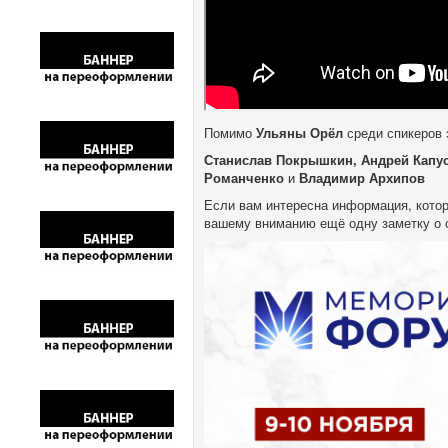
Помимо
Ульяны Орёл
среди спикеров 
Станислав Покрышкин, Андрей Капус
Романченко
и
Владимир Архипов
Если вам интересна информация, кото
вашему вниманию ещё одну заметку о с