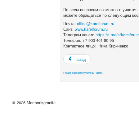
По всем вопросам возможного участия 
можете обращаться по следующим коо
Почта:
office@karelforum.ru
Сайт:
www.karelforum.ru
Телеграм-канал:
https://t.me/s/karelforu
Телефон: +7 900 461-80-95
Контактное лицо: Ника Кириченко
Назад
FaLang translation system by Faboba
© 2026 Marmorisgranite