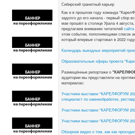
Сибирский гранитный карьер
Как и в прошлом году команда "КарелФ
задолго до его начала - первый сбор 
мае прошёл в столице Урала 4 августа
предлагаем вниманию читателей
сайта
этом событии, пополняющими список ан
который впервые стартовал в 2022 году
Календарь выездных мероприятий проект
Образовательные эфиры проекта "Каре
Размещённые репортажи о
"КАРЕЛФОР
аудитории мы представляли на протяж
материалах:
Участники выставки "КАРЕЛФОРУМ 2023"
специалист по камнеобработке, реставр
Участники выставки "КАРЕЛФОРУМ 2023
Участники выставки "КАРЕЛФОРУМ 2023
Обзорное видео о том, как как проход