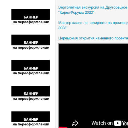
Вертолётная экскурсия на Другорецкое
"КарелФорума 2023"
Мастер-класс по полировке на произв
2023"
Церемония открытия каменного проекта