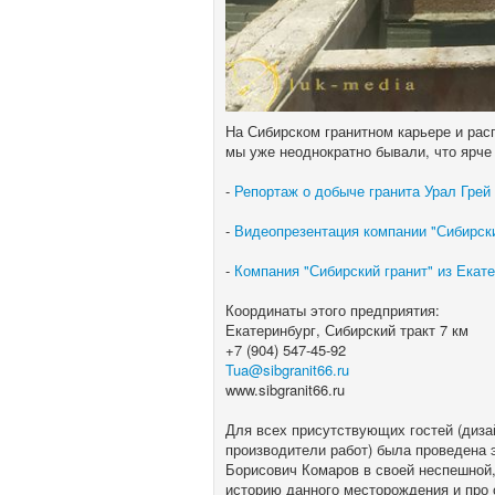
На Сибирском гранитном карьере и ра
мы уже неоднократно бывали, что ярче
-
Репортаж о добыче гранита Урал Грей
-
Видеопрезентация компании "Сибирск
-
Компания "Сибирский гранит" из Екат
Координаты этого предприятия:
Екатеринбург, Сибирский тракт 7 км
+7 (904) 547-45-92
Tua@sibgranit66.ru
www.sibgranit66.ru
Для всех присутствующих гостей (диза
производители работ) была проведена 
Борисович Комаров в своей неспешной,
историю данного месторождения и про 