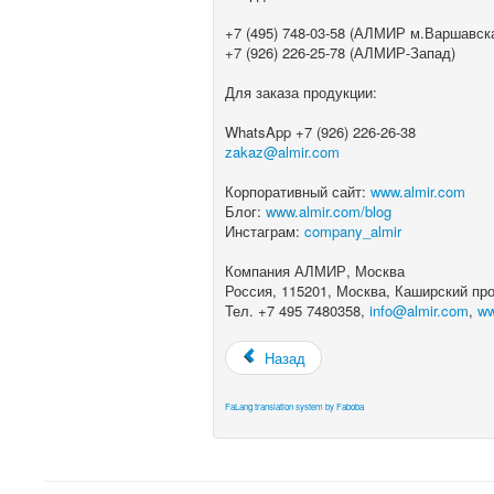
+7 (495) 748-03-58 (АЛМИР м.Варшавск
+7 (926) 226-25-78 (АЛМИР-Запад)
Для заказа продукции:
WhatsApp +7 (926) 226-26-38
zakaz@almir.com
Корпоративный сайт:
www.almir.com
Блог:
www.almir.com/blog
Инстаграм:
company_almir
Компания АЛМИР, Москва
Россия, 115201, Москва, Каширский прое
Тел. +7 495 7480358,
info@almir.com
,
ww
Назад
FaLang translation system by Faboba