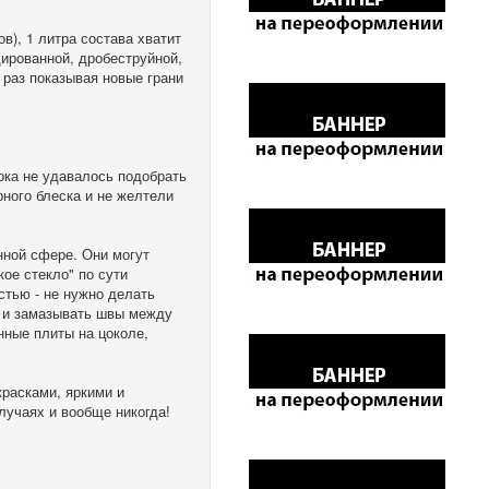
в), 1 литра состава хватит
дированной, дробеструйной,
 раз показывая новые грани
ока не удавалось подобрать
рного блеска и не желтели
нной сфере. Они могут
ое стекло" по сути
стью - не нужно делать
ы и замазывать швы между
нные плиты на цоколе,
расками, яркими и
лучаях и вообще никогда!