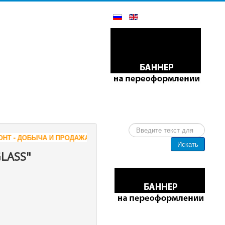
Искать...
ПРОДАЖА ГРАНИТНЫХ БЛОКОВ В КАРЕЛИИ. ГРАНИТНЫЕ БЛОКИ НАП
Искать
GLASS"