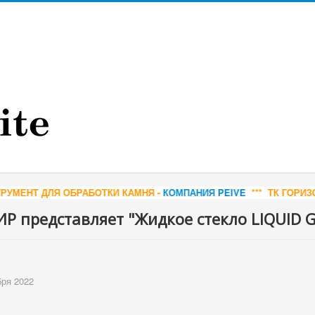
БОТКИ КАМНЯ -
КОМПАНИЯ PEIVE
*** ТК ГОРИЗОНТ - ДОБЫЧА И 
 представляет "Жидкое стекло LIQUID 
бря 2022