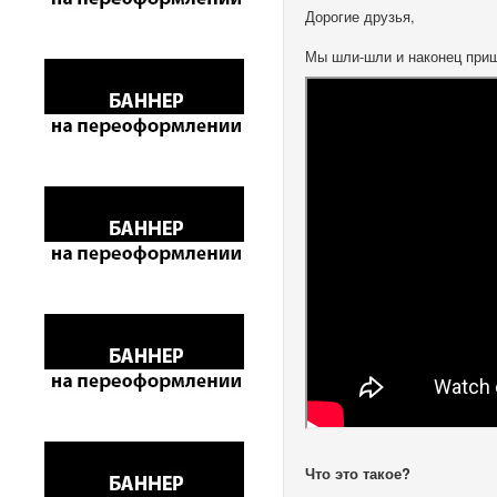
Дорогие друзья,
Мы шли-шли и наконец приш
Что это такое?