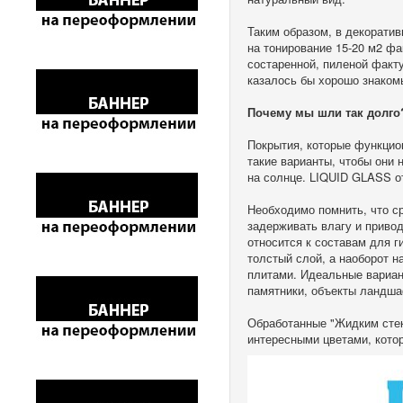
Таким образом, в декоратив
на тонирование 15-20 м2 фа
состаренной, пиленой факту
казалось бы хорошо знаком
Почему мы шли так долго
Покрытия, которые функцио
такие варианты, чтобы они 
на солнце. LIQUID GLASS о
Необходимо помнить, что с
задерживать влагу и приво
относится к составам для г
толстый слой, а наоборот 
плитами. Идеальные вариан
памятники, объекты ландша
Обработанные "Жидким стек
интересными цветами, котор