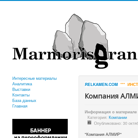
Интересные материалы
Аналитика
Т ПРОИЗВОДИТЕЛЯ.
KARELKAMEN.COM
*** ИНСТРУМЕНТ ДЛЯ ОБРА
Выставки
Компания АЛМИР
Контакты
База данных
Главная
Информация о материале
Категория:
Компании
Опубликовано: 30 октя
"Компания АЛМИР"