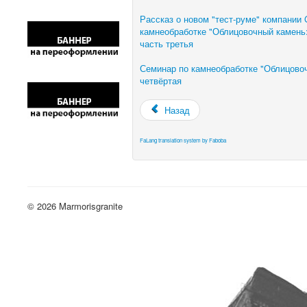
Рассказ о новом "тест-руме" компании
камнеобработке "Облицовочный камень: 
часть третья
Семинар по камнеобработке "Облицовочн
четвёртая
Назад
FaLang translation system by Faboba
© 2026 Marmorisgranite