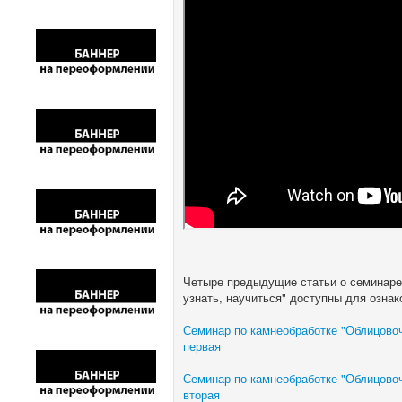
Четыре предыдущие статьи о семинаре
узнать, научиться" доступны для озна
Семинар по камнеобработке "Облицовочн
первая
Семинар по камнеобработке "Облицовочн
вторая