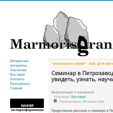
Интересные
"КОМПАНИЯ АЛМИР" - ВСЁ ДЛЯ ОБРАБОТ
материалы
Аналитика
Семинар в Петрозаво
Выставки
увидеть, узнать, науч
Контакты
База данных
Главная
Информация о материале
Категория:
Выставки
Опубликовано: 28 марта 2022
Продолжение рассказа о семинаре в П