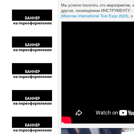
Мы успели посетить это мероприятие, к
другое, посвящённое ИНСТРУМЕНТУ -
(Moscow International Tool Expo 2023)
, 