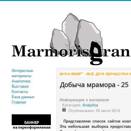
Интересные
"КОМПАНИЯ АЛМИР" - ВСЁ ДЛЯ ОБРАБОТКИ КАМН
материалы
Аналитика
Добыча мрамора - 25
Выставки
Контакты
База данных
Информация о материале
Главная
Категория:
Analytics
Опубликовано: 05 июля 2019
Представляем список сайтов ко
Эта небольшая выборка предостав