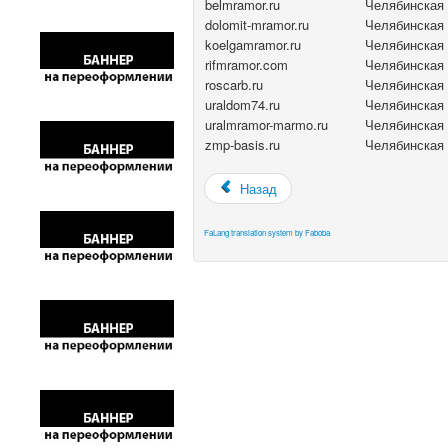
belmramor.ru
Челябинская 
dolomit-mramor.ru
Челябинская 
koelgamramor.ru
Челябинская 
rifmramor.com
Челябинская 
roscarb.ru
Челябинская 
uraldom74.ru
Челябинская 
uralmramor-marmo.ru
Челябинская 
zmp-basis.ru
Челябинская 
Назад
FaLang translation system by Faboba