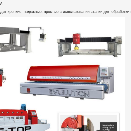
CA
ит крепкие, надежные, простые в использовании станки для обработки ка