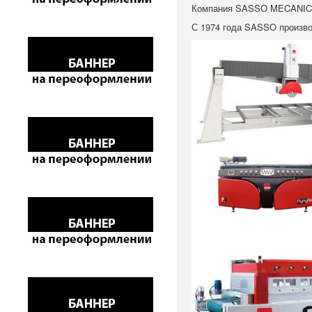
Компания SASSO MECANI
С 1974 года SASSO производ