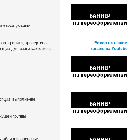
 а также умению
ра, гранита, травертина,
Видео на нашем
ящие для резки как камня,
канале на Youtube
опций (выполнение
жущей группы
стей, инновационных