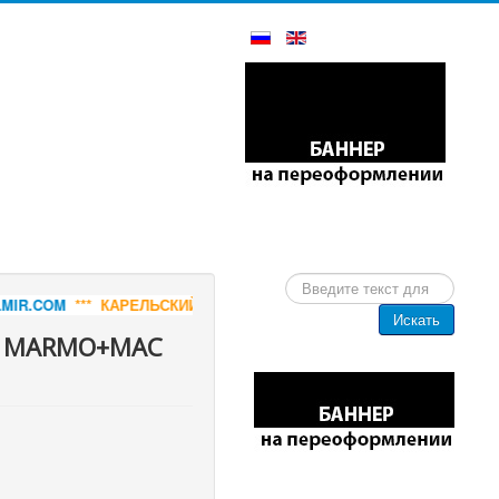
Искать...
ЛЬСКИЙ ГАББРО-ДИАБАЗ - СЛЭБЫ И РАСПИЛ, РИТУАЛЬНАЯ ПРОДУ
Искать
ки MARMO+MAC