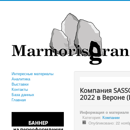
Интересные материалы
Аналитика
"КОМПАНИЯ
Выставки
Компания SASS
Контакты
База данных
2022 в Вероне 
Главная
Информация о материале
Категория:
Компании
Опубликовано: 22 нояб