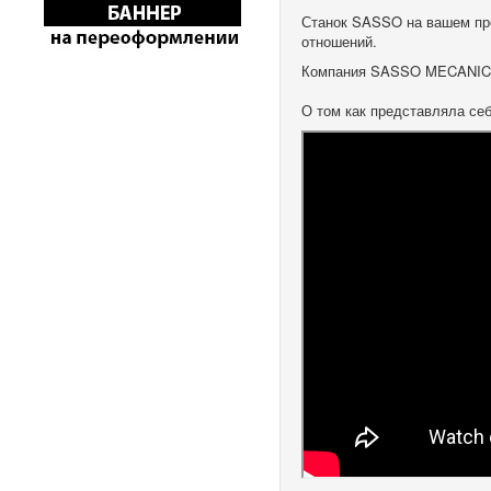
Станок SASSO на вашем пре
отношений.
Компания SASSO MECANICA
О том как представляла се