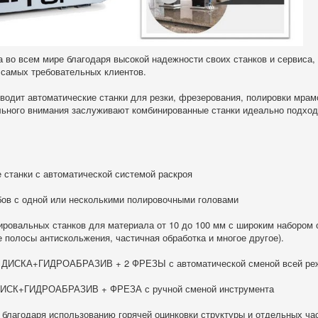
о всем мире благодаря высокой надежности своих станков и сервиса,
 самых требовательных клиентов.
одит автоматические станки для резки, фрезерования, полировки мрамо
льного внимания заслуживают комбинированные станки идеально подход
 станки с автоматической системой раскроя
эбов с одной или несколькими полировочными головами
ировальных станков для материала от 10 до 100 мм с широким набором 
 полосы антискольжения, частичная обработка и многое другое).
 2 ДИСКА+ГИДРОАБРАЗИВ + 2 ФРЕЗЫ с автоматической сменой всей ре
 ДИСК+ГИДРОАБРАЗИВ + ФРЕЗА с ручной сменой инструмента
благодаря использованию горячей оцинковки структуры и отдельных ча