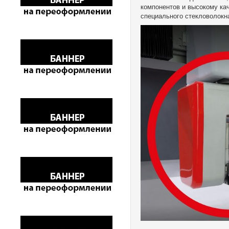
компонентов и высокому ка
специального стекловолокна