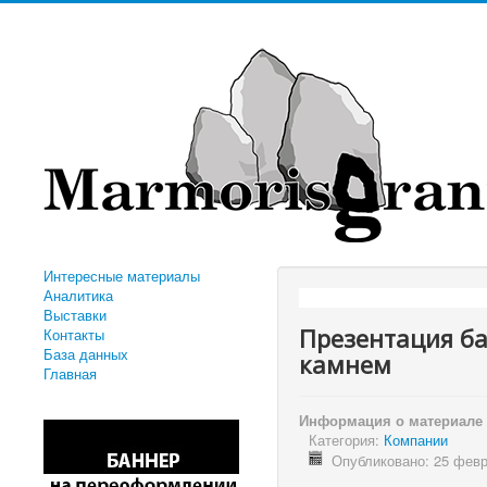
Интересные материалы
Аналитика
"К
Выставки
Презентация б
Контакты
База данных
камнем
Главная
Информация о материале
Категория:
Компании
Опубликовано: 25 фев