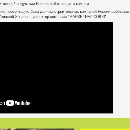
ительной индустрии России работающих с камнем
ию презентацию базы данных строительных компаний России работающ
 Алексей Хазанов - директор компании "МАРКЕТИНГ СОЮЗ".