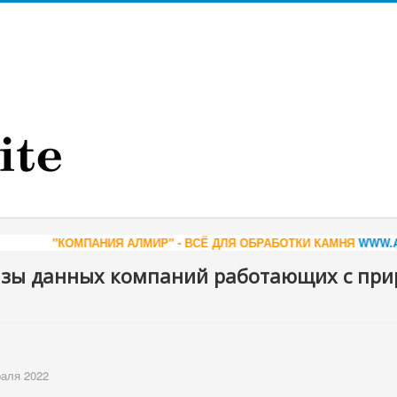
ОМПАНИЯ АЛМИР" - ВСЁ ДЛЯ ОБРАБОТКИ КАМНЯ
WWW.ALMIR.COM
*
азы данных компаний работающих с пр
раля 2022