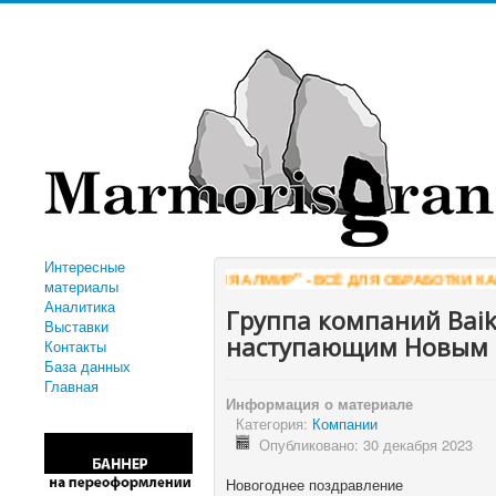
Интересные
"КОМПАНИЯ АЛМИР" - ВСЁ ДЛЯ ОБРАБОТКИ КАМНЯ
W
материалы
Аналитика
Группа компаний Baik
Выставки
наступающим Новым 
Контакты
База данных
Главная
Информация о материале
Категория:
Компании
Опубликовано: 30 декабря 2023
Новогоднее поздравление