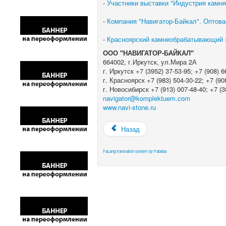
-
Участники выставки "Индустрия камня 
-
Компания "Навигатор-Байкал". Оптова
-
Красноярский камнеобрабатывающий з
ООО "НАВИГАТОР-БАЙКАЛ"
664002, г.Иркутск, ул.Мира 2А
г. Иркутск +7 (3952) 37-53-95; +7 (908) 6
г. Красноярск +7 (983) 504-30-22; +7 (90
г. Новосибирск +7 (913) 007-48-40; +7 (3
navigator@komplektuem.com
www.navi-stone.ru
Назад
FaLang translation system by Faboba