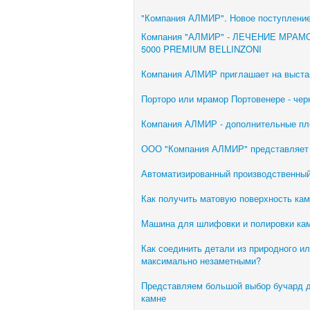
"Компания АЛМИР". Новое поступление
Компания "АЛМИР" - ЛЕЧЕНИЕ МРА
5000 PREMIUM BELLINZONI
Компания АЛМИР приглашает на выстав
Порторо или мрамор Портовенере - че
Компания АЛМИР - дополнительные п
ООО "Компания АЛМИР" представляе
Автоматизированный производственный
Как получить матовую поверхность кам
Машина для шлифовки и полировки ка
Как соединить детали из природного и
максимально незаметными?
Представляем большой выбор бучард д
камне