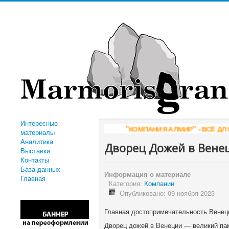
Интересные
"КОМПАНИЯ АЛМИР" - ВСЁ ДЛЯ ОБРАБОТКИ КАМНЯ
W
материалы
Аналитика
Дворец Дожей в Вене
Выставки
Контакты
База данных
Информация о материале
Главная
Категория:
Компании
Опубликовано: 09 ноября 2023
Главная достопримечательность Венец
Дворец дожей в Венеции — великий пам