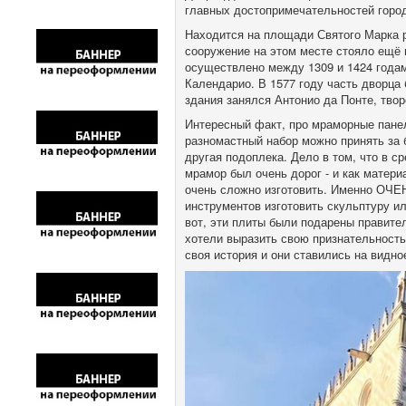
главных достопримечательностей горо
Находится на площади Святого Марка 
сооружение на этом месте стояло ещё 
осуществлено между 1309 и 1424 года
Календарио. В 1577 году часть дворца
здания занялся Антонио да Понте, твор
Интересный факт, про мраморные пане
разномастный набор можно принять за б
другая подоплека. Дело в том, что в с
мрамор был очень дорог - и как материа
очень сложно изготовить. Именно ОЧЕ
инструментов изготовить скульптуру и
вот, эти плиты были подарены правите
хотели выразить свою признательность
своя история и они ставились на видно