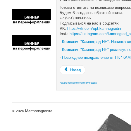
Готовы ответить на возникшие вопросы
Будем благодарны обратной связи.
+7 (951) 909-06-97
Подписывайся на нас в соцсетях
VK:
https://vk.com/opt.kamnegradnn
Inst.:
https://instagram.com/kamnegrad
-
Компания "Камнеград НН". Новинка се
-
Компания "Камнеград НН" реализует о
-
Новогоднее поздравление от ПК "КАМ
Назад
FaLang translation system by Faboba
© 2026 Marmorisgranite