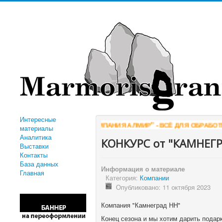
Интересные
"КОМПАНИЯ АЛМИР" - ВСЁ ДЛЯ ОБРАБОТКИ К
материалы
Аналитика
КОНКУРС от "КАМНЕГ
Выставки
Контакты
База данных
Информация о материале
Главная
Категория:
Компании
Опубликовано: 11 октября 2023
Компания "Камнеград НН"
Конец сезона и мы хотим дарить подар