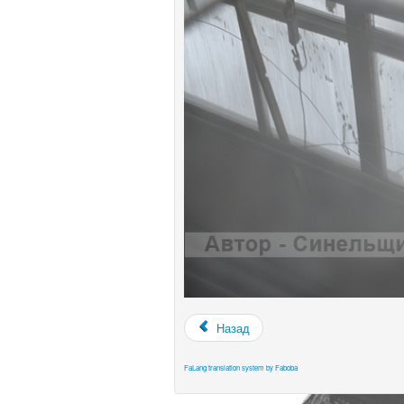
Назад
FaLang translation system by Faboba