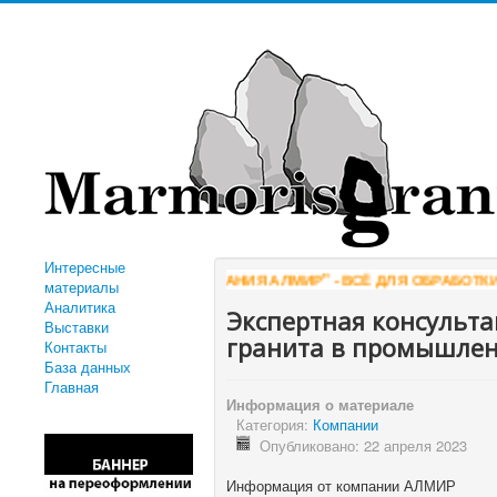
Интересные
"КОМПАНИЯ АЛМИР" - ВСЁ ДЛЯ ОБРАБОТКИ КАМНЯ
W
материалы
Аналитика
Экспертная консульт
Выставки
гранита в промышлен
Контакты
База данных
Главная
Информация о материале
Категория:
Компании
Опубликовано: 22 апреля 2023
Информация от компании АЛМИР