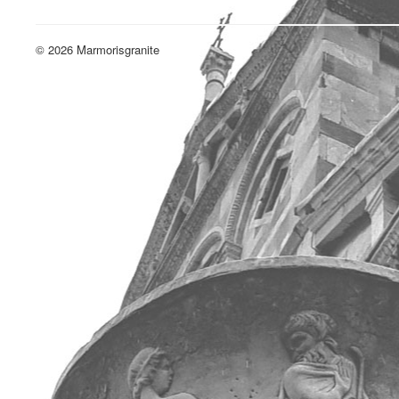
© 2026 Marmorisgranite