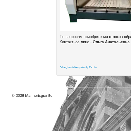
По вопросам приобретения станков об
Контактное лицо -
Ольга Анатольевна
.
FaLang translation system by Faboba
© 2026 Marmorisgranite