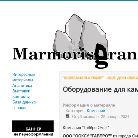
Интересные
"КОМПАНИЯ АЛМИР" - ВСЁ ДЛЯ ОБРАБОТ
материалы
Аналитика
Оборудование для ка
Выставки
Контакты
База данных
Информация о материале
Главная
Категория:
Компании
Опубликовано: 25 января 2024
Компания "Габбро Омск"
ООО "ООКСУ "ГАББРО""
из города Ом